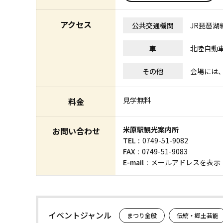
アクセス
公共交通機関
JR琵琶湖線
車
北陸自動車
その他
会場には
見学無料
料金
米原駅観光案内所
お問い合わせ
TEL
0749-51-9082
FAX
0749-51-9083
E-mail
メールアドレスを表示
イベントジャンル
まつり全般
伝統・郷土芸能