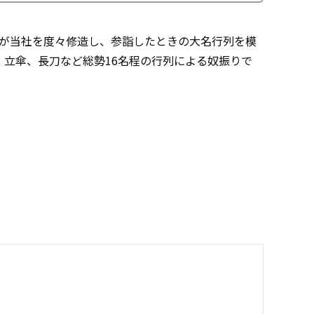
直惟が当社を度々修造し、参詣したときの大名行列を模
立傘、長刀など総勢16名程の行列による奴振りで