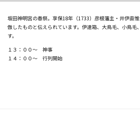
坂田神明宮の春祭。享保18年（1733）彦根藩主・井伊
倣したものと伝えられています。伊達箱、大鳥毛、小鳥毛、
す。
１３：００〜 神事
１４：００〜 行列開始