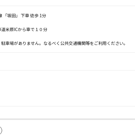
 「坂田」 下車 徒歩 1分
道米原ICから車で１０分
、駐車場がありません。なるべく公共交通機関等をご利用ください。