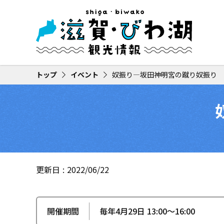
トップ
イベント
奴振り—坂田神明宮の蹴り奴振り
更新日
2022/06/22
開催期間
毎年4月29日 13:00〜16:00