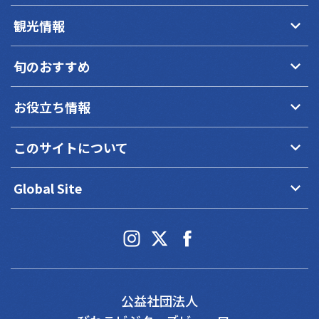
keyboard_arrow_down
観光情報
keyboard_arrow_down
旬のおすすめ
keyboard_arrow_down
お役立ち情報
keyboard_arrow_down
このサイトについて
keyboard_arrow_down
Global Site
公益社団法人