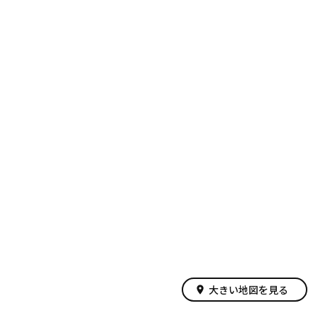
大きい地図を見る
place