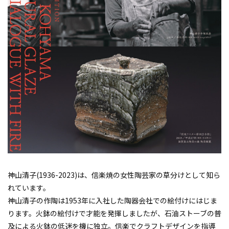
神山清子(1936-2023)は、信楽焼の女性陶芸家の草分けとして知ら
れています。
神山清子の作陶は1953年に入社した陶器会社での絵付けにはじま
ります。火鉢の絵付けで才能を発揮しましたが、石油ストーブの普
及による火鉢の低迷を機に独立。信楽でクラフトデザインを指導