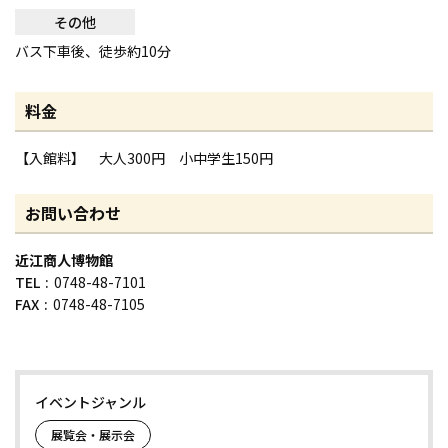
その他
バス下車後、徒歩約10分
料金
【入館料】 大人300円 小中学生150円
お問い合わせ
近江商人博物館
TEL
0748-48-7101
FAX
0748-48-7105
イベントジャンル
展覧会・展示会