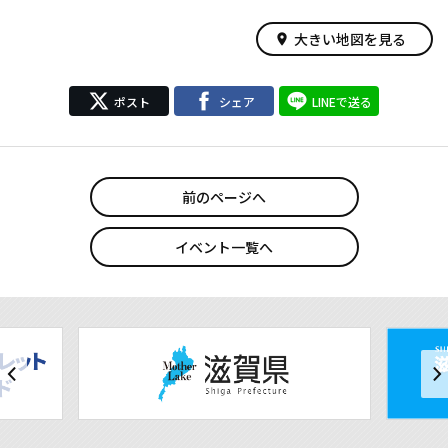
大きい地図を見る
place
ポスト
シェア
LINEで送る
前のページへ
イベント一覧へ