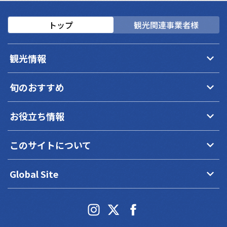
トップ
観光関連事業者様
keyboard_arrow_down
観光情報
keyboard_arrow_down
旬のおすすめ
keyboard_arrow_down
お役立ち情報
keyboard_arrow_down
このサイトについて
keyboard_arrow_down
Global Site