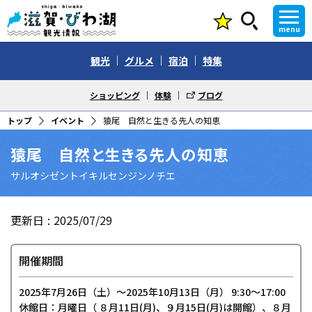
menu
観光
グルメ
宿泊
特集
ショッピング
体験
ブログ
トップ
イベント
猿尾 自然と生きる先人の知恵
猿尾 自然と生きる先人の知恵
サルオシゼントイキルセンジンノチエ
更新日
2025/07/29
開催期間
2025年7月26日（土）〜2025年10月13日（月） 9:30～17:00
休館日：月曜日（ ８月11日(月)、９月15日(月)は開館）、８月