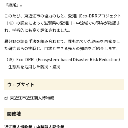
『猿尾』。
このたび、東近江市の協力のもと、愛知川Eco-DRRプロジェクト
（※）の調査によって滋賀県の愛知川・中流域での現存が確認さ
れ、学術的にも高く評価されました。
異分野の調査手法を組み合わせて、埋もれていた過去を再発見し
た研究者らの挑戦と、自然と生きる先人の知恵をご紹介します。
（※）Eco-DRR（Ecosystem-based Disaster Risk Reduction）
生態系を活用した防災・減災
ウェブサイト
東近江市近江商人博物館
開催地
近江商人博物館・中路融人記念館