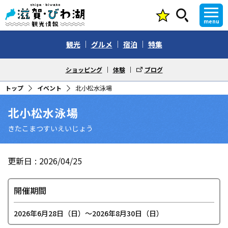
menu
観光
グルメ
宿泊
特集
ショッピング
体験
ブログ
トップ
イベント
北小松水泳場
北小松水泳場
きたこまつすいえいじょう
更新日
2026/04/25
開催期間
2026年6月28日（日）〜2026年8月30日（日）