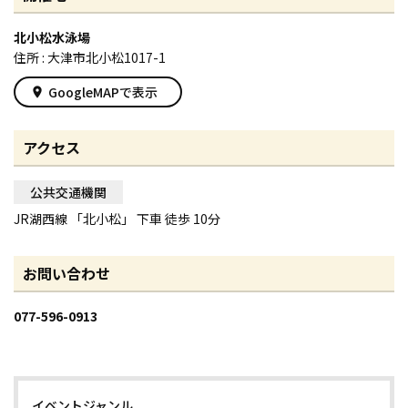
北小松水泳場
住所 : 大津市北小松1017-1
GoogleMAPで表示
place
アクセス
公共交通機関
JR湖西線 「北小松」 下車 徒歩 10分
お問い合わせ
077-596-0913
イベントジャンル