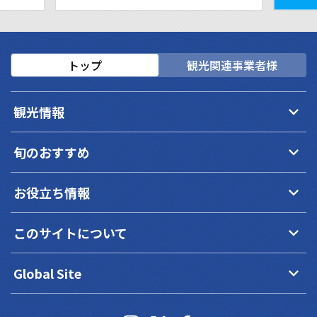
トップ
観光関連事業者様
keyboard_arrow_down
観光情報
keyboard_arrow_down
旬のおすすめ
keyboard_arrow_down
お役立ち情報
keyboard_arrow_down
このサイトについて
keyboard_arrow_down
Global Site