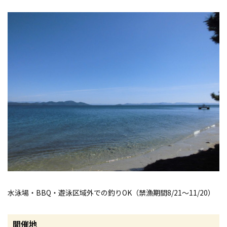
水泳場・BBQ・遊泳区域外での釣りOK（禁漁期間8/21～11/20）
開催地