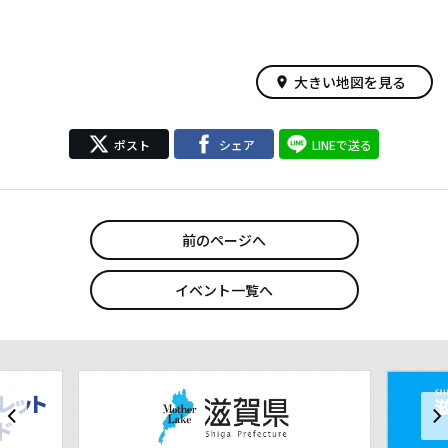
大きい地図を見る
place
ポスト
シェア
LINEで送る
前のページへ
イベント一覧へ