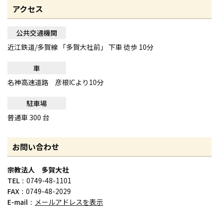
アクセス
公共交通機関
近江鉄道/多賀線 「多賀大社前」 下車 徒歩 10分
車
名神高速道路 彦根ICより10分
駐車場
普通車 300 台
お問い合わせ
宗教法人 多賀大社
TEL
0749-48-1101
FAX
0749-48-2029
E-mail
メールアドレスを表示