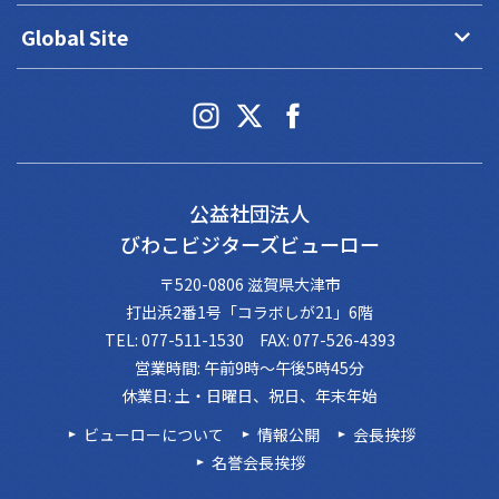
keyboard_arrow_down
Global Site
公益社団法人
びわこビジターズビューロー
〒520-0806 滋賀県大津市
打出浜2番1号「コラボしが21」6階
TEL: 077-511-1530 FAX: 077-526-4393
営業時間: 午前9時～午後5時45分
休業日: 土・日曜日、祝日、年末年始
ビューローについて
情報公開
会長挨拶
名誉会長挨拶