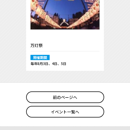
万灯祭
開催期間
毎年8月3日、4日、5日
前のページへ
イベント一覧へ