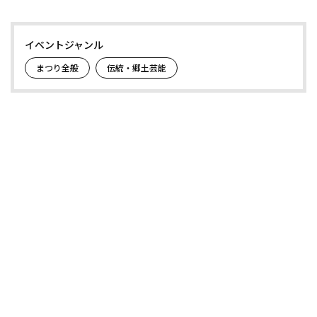
イベントジャンル
まつり全般
伝統・郷土芸能