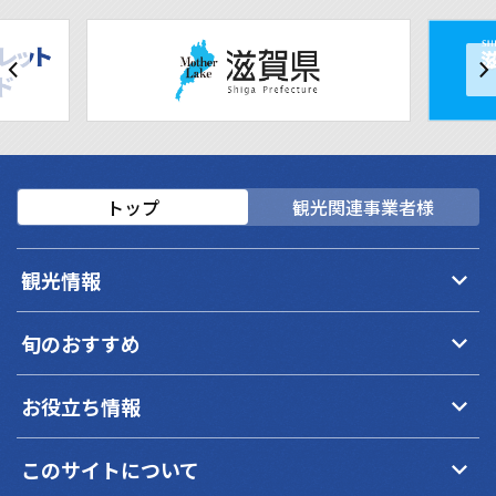
トップ
観光関連事業者様
keyboard_arrow_down
観光情報
keyboard_arrow_down
旬のおすすめ
keyboard_arrow_down
お役立ち情報
keyboard_arrow_down
このサイトについて