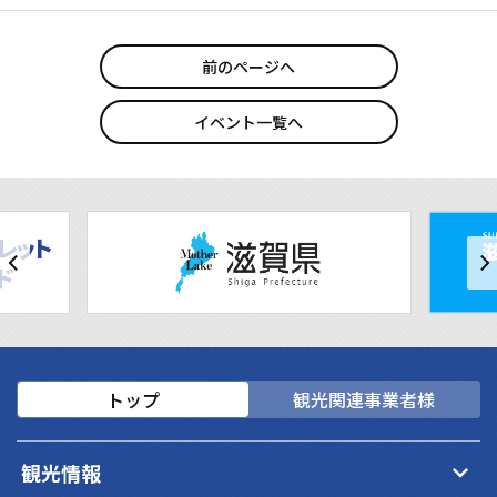
前のページへ
イベント一覧へ
トップ
観光関連事業者様
keyboard_arrow_down
観光情報