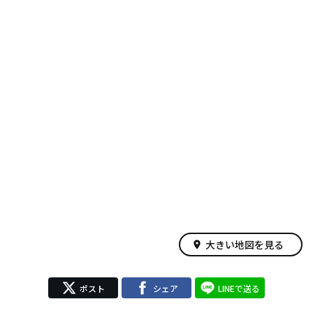
大きい地図を見る
place
ポスト
シェア
LINEで送る