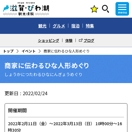
menu
観光
グルメ
宿泊
特集
ショッピング
体験
ブログ
トップ
イベント
商家に伝わるひな人形めぐり
商家に伝わるひな人形めぐり
しょうかにつたわるひなにんぎょうめぐり
更新日
2022/02/24
開催期間
2022年2月11日（金）〜2022年3月13日（日） 10時00分～16
時30分