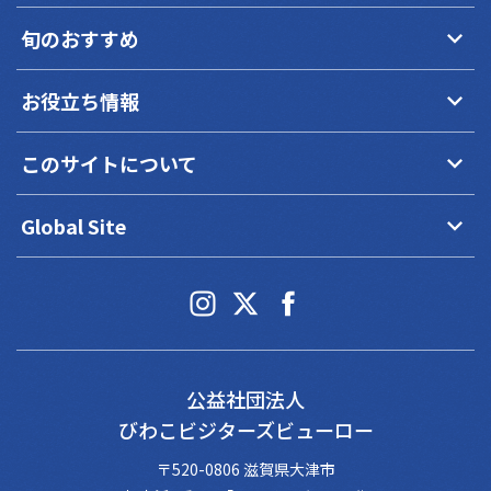
keyboard_arrow_down
旬のおすすめ
keyboard_arrow_down
お役立ち情報
keyboard_arrow_down
このサイトについて
keyboard_arrow_down
Global Site
公益社団法人
びわこビジターズビューロー
〒520-0806 滋賀県大津市