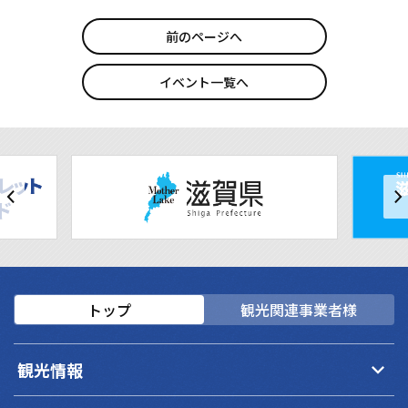
前のページへ
イベント一覧へ
トップ
観光関連事業者様
keyboard_arrow_down
観光情報