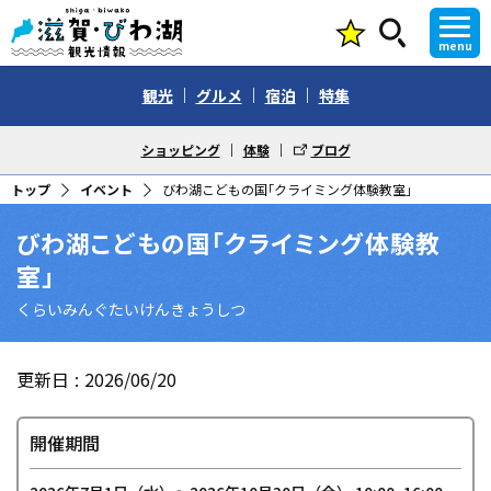
menu
観光
グルメ
宿泊
特集
ショッピング
体験
ブログ
トップ
イベント
びわ湖こどもの国｢クライミング体験教室」
びわ湖こどもの国｢クライミング体験教
室」
くらいみんぐたいけんきょうしつ
更新日
2026/06/20
開催期間