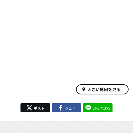
大きい地図を見る
place
ポスト
シェア
LINEで送る