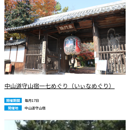
中山道守山宿一七めぐり（いぃなめぐり）
開催期間
毎月17日
開催地
中山道守山宿