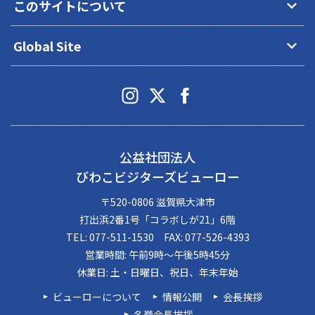
keyboard_arrow_down
このサイトについて
keyboard_arrow_down
Global Site
公益社団法人
びわこビジターズビューロー
〒520-0806 滋賀県大津市
打出浜2番1号「コラボしが21」6階
TEL: 077-511-1530 FAX: 077-526-4393
営業時間: 午前9時～午後5時45分
休業日: 土・日曜日、祝日、年末年始
ビューローについて
情報公開
会長挨拶
名誉会長挨拶