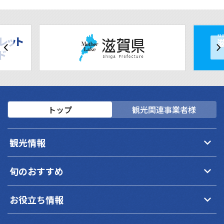
トップ
観光関連事業者様
keyboard_arrow_down
観光情報
keyboard_arrow_down
旬のおすすめ
keyboard_arrow_down
お役立ち情報