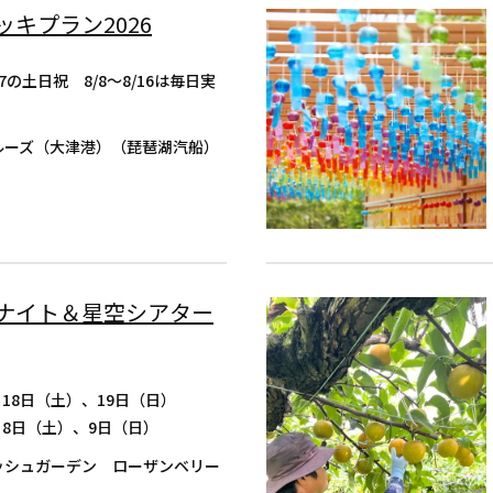
キプラン2026
/27の土日祝 8/8～8/16は毎日実
ルーズ（大津港）（琵琶湖汽船）
ナイト＆星空シアター
7月18日（土）、19日（日）
8月8日（土）、9日（日）
ッシュガーデン ローザンベリー