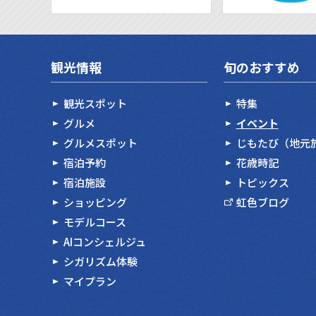
観光情報
旬のおすすめ
観光スポット
特集
グルメ
イベント
グルメスポット
じもたび（地元
宿泊予約
花歳時記
宿泊施設
トピックス
ショッピング
虹色ブログ
モデルコース
AIコンシェルジュ
シガリズム体験
マイプラン