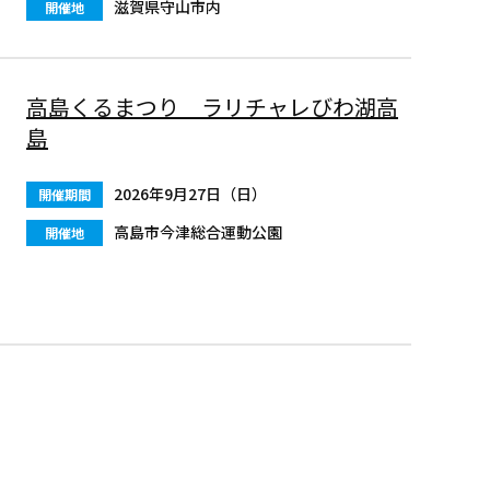
滋賀県守山市内
開催地
高島くるまつり ラリチャレびわ湖高
島
2026年9月27日（日）
開催期間
高島市今津総合運動公園
開催地