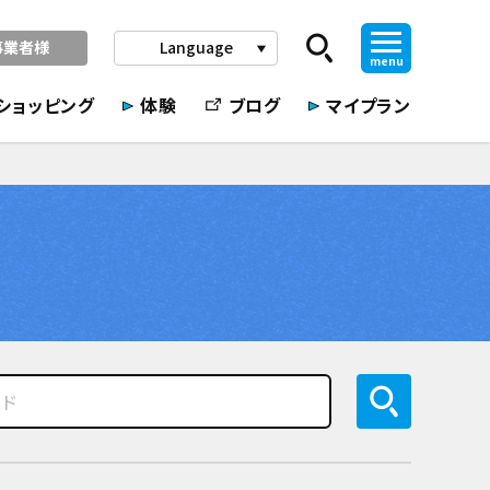
事業者様
Language
play_arrow
menu
ショッピング
体験
ブログ
マイプラン