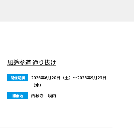
風鈴参道 通り抜け
2026年6月20日（土）〜2026年9月23日
開催期間
（水）
西教寺 境内
開催地