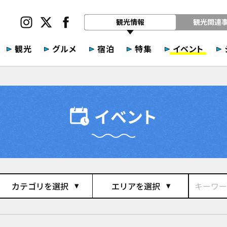
観光情報
観光関連
観光
グルメ
宿泊
特集
イベント
イベント
カテゴリを選択
エリアを選択
play_arrow
play_arrow