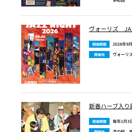
ヴォーリズ JAZ
2026年9
開催期間
ヴォーリ
開催地
新春ハーブ入り
毎年1月3
開催期間
道の駅 
開催地