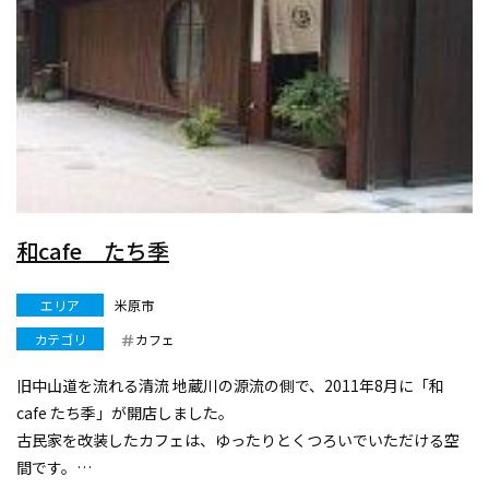
和cafe たち季
エリア
米原市
カテゴリ
カフェ
旧中山道を流れる清流 地蔵川の源流の側で、2011年8月に「和
cafe たち季」が開店しました。
古民家を改装したカフェは、ゆったりとくつろいでいただける空
間です。