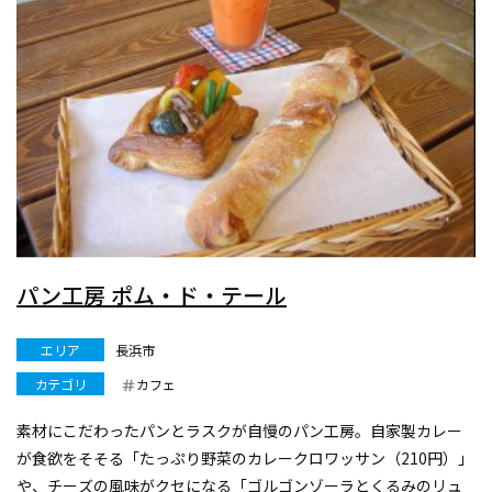
パン工房 ポム・ド・テール
エリア
長浜市
カテゴリ
カフェ
素材にこだわったパンとラスクが自慢のパン工房。自家製カレー
が食欲をそそる「たっぷり野菜のカレークロワッサン（210円）」
や、チーズの風味がクセになる「ゴルゴンゾーラとくるみのリュ