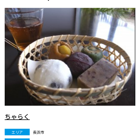
ちゃらく
エリア
長浜市