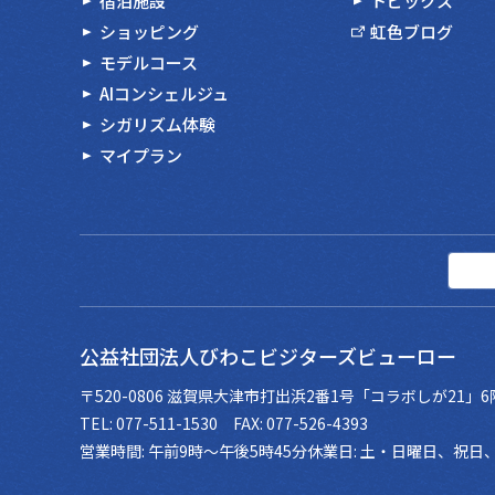
宿泊施設
トピックス
ショッピング
虹色ブログ
モデルコース
AIコンシェルジュ
シガリズム体験
マイプラン
公益社団法人
びわこビジターズビューロー
〒520-0806 滋賀県大津市
打出浜2番1号「コラボしが21」6
TEL: 077-511-1530 FAX: 077-526-4393
営業時間: 午前9時～午後5時45分
休業日: 土・日曜日、祝日