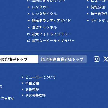
県内のWi-Fiスポット
ビューロ
レンタカー
情報公開
レンタサイクル
特定商取
観光ボランティアガイド
サイトマ
滋賀チャンネル
滋賀フォトライブラリー
滋賀ムービーライブラリー
観光情報トップ
観光関連事業者様トップ
ビューローについて
情報公開
階
会長挨拶
名誉会長挨拶
、年末年始