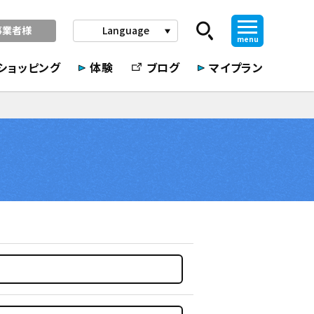
事業者様
Language
play_arrow
menu
ショッピング
体験
ブログ
マイプラン