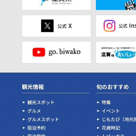
観光情報
旬のおすすめ
観光スポット
特集
グルメ
イベント
グルメスポット
じもたび（地元
宿泊予約
花歳時記