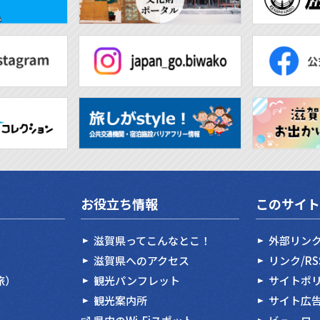
お役立ち情報
このサイト
滋賀県ってこんなとこ！
外部リン
滋賀県へのアクセス
リンク/R
旅）
観光パンフレット
サイトポ
観光案内所
サイト広