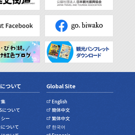
について
Global Site
ク集
English
SSについて
簡体中文
リシー
繁体中文
告について
한국어