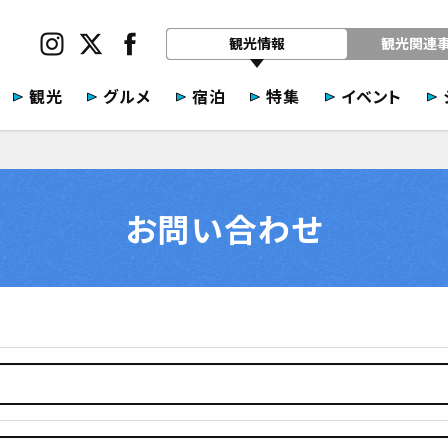
観光情報
観光関連
観光
グルメ
宿泊
特集
イベント
お問い合わせ