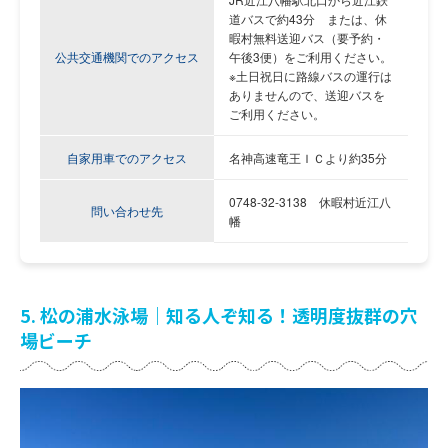
道バスで約43分
または、休
暇村無料送迎バス（要予約・
公共交通機関でのアクセス
午後3便）をご利用ください。
※土日祝日に路線バスの運行は
ありませんので、送迎バスを
ご利用ください。
自家用車でのアクセス
名神高速竜王ＩＣより約35分
0748-32-3138
休暇村近江八
問い合わせ先
幡
5. 松の浦水泳場｜知る人ぞ知る！透明度抜群の穴
場ビーチ