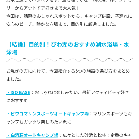
リーからアウトドア好きまで大人気！
今回は、話題のおしゃれスポットから、キャンプ併設、子連れに
安心のビーチ、静かな穴場まで、目的別に厳選しました。
【結論】目的別！びわ湖のおすすめ湖水浴場・水
泳場
お急ぎの方に向けて、今回紹介する5つの施設の選び方をまとめ
ました。
・
ISO BASE
：おしゃれに楽しみたい、最新アクティビティ好き
におすすめ
・
ビワコマリンスポーツオートキャンプ場
：マリンスポーツもキ
ャンプもガッツリ楽しみたい派に
・
白浜荘オートキャンプ場
：広々とした砂浜と松林！定番のキャ