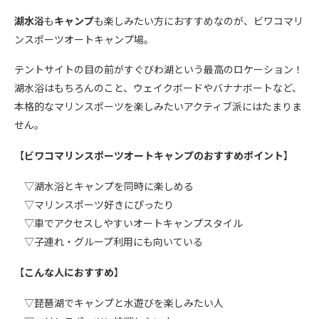
湖水浴
も
キャンプ
も楽しみたい方におすすめなのが、ビワコマリ
ンスポーツオートキャンプ場。
テントサイトの目の前がすぐびわ湖という最高のロケーション！
湖水浴はもちろんのこと、ウェイクボードやバナナボートなど、
本格的なマリンスポーツを楽しみたいアクティブ派にはたまりま
せん。
【
ビワコマリンスポーツオートキャンプのおすすめポイント
】
▽湖水浴とキャンプを同時に楽しめる
▽マリンスポーツ好きにぴったり
▽車で
アクセスしやすいオートキャンプスタイル
▽子
連れ・グループ利用にも向いている
【
こんな人におすすめ
】
▽琵琶湖で
キャンプと水遊びを楽しみたい人