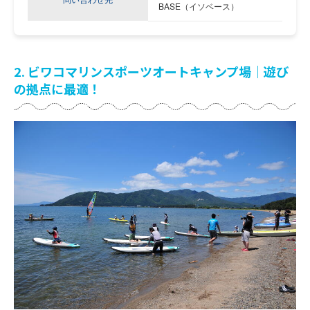
BASE（イソベース）
2. ビワコマリンスポーツオートキャンプ場｜遊び
の拠点に最適！