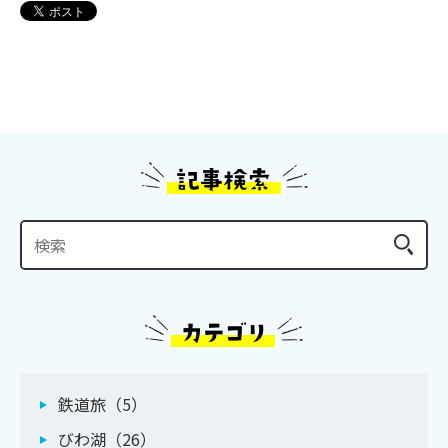
鉄道旅（5）
びわ湖（26）