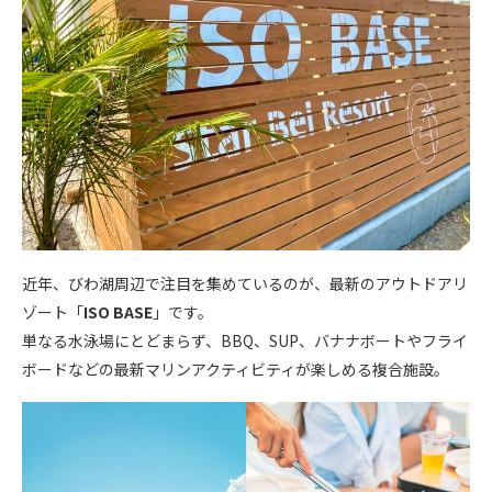
近年、びわ湖周辺で注目を集めているのが、最新のアウトドアリ
ゾート「
ISO BASE
」です。
単なる水泳場にとどまらず、BBQ、SUP、バナナボートや
フライ
ボード
などの最新マリンアクティビティが楽しめる複合施設。