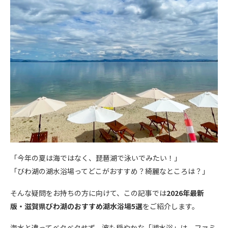
「今年の夏は海ではなく、琵琶湖で泳いでみたい！」
「びわ湖の湖水浴場ってどこがおすすめ？綺麗なところは？」
そんな疑問をお持ちの方に向けて、この記事では
2026年最新
版・滋賀県びわ湖のおすすめ湖水浴場5選
をご紹介します。
海水と違ってベタベタせず、波も穏やかな「湖水浴」は、ファミ